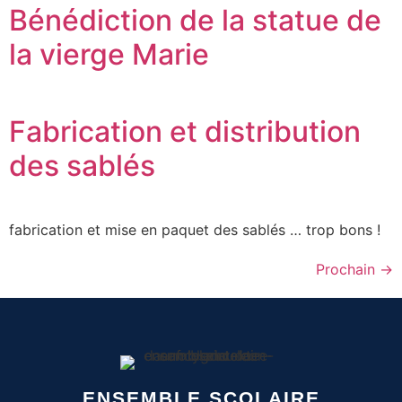
Bénédiction de la statue de
la vierge Marie
Fabrication et distribution
des sablés
fabrication et mise en paquet des sablés … trop bons !
Prochain
→
ENSEMBLE SCOLAIRE