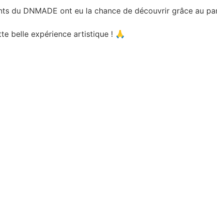
ants du DNMADE ont eu la chance de découvrir grâce au par
e belle expérience artistique ! 🙏