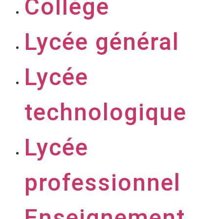
Collège
Lycée général
Lycée
technologique
Lycée
professionnel
Enseignement