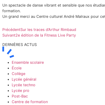
Un spectacle de danse vibrant et sensible que nos étudi
formation.
Un grand merci au Centre culturel André Malraux pour cett
Précédent
Sur les traces d’Arthur Rimbaud
Suivant
2e édition de la Fitness Live Party
DERNIÈRES ACTUS
Ensemble scolaire
École
Collège
Lycée général
Lycée techno
Lycée pro
Post-Bac
Centre de formation