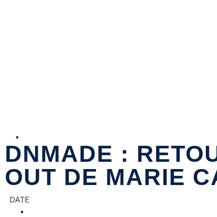
DNMADE : RETOU
OUT DE MARIE C
DATE