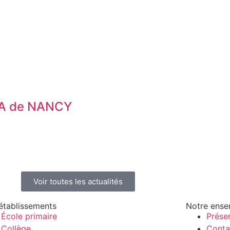
A de NANCY
Voir toutes les actualités
établissements
Notre ense
École primaire
Prése
Collège
Conta