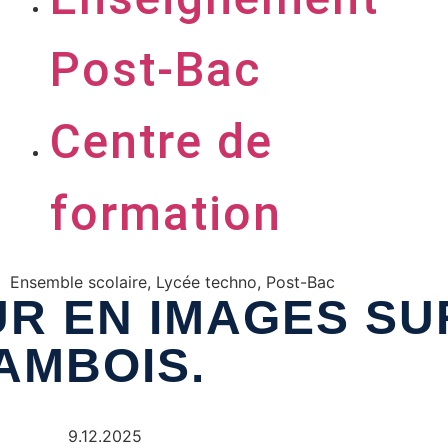
Post-Bac
Centre de
formation
Ensemble scolaire
,
Lycée techno
,
Post-Bac
R EN IMAGES SUR
AMBOIS.
9.12.2025