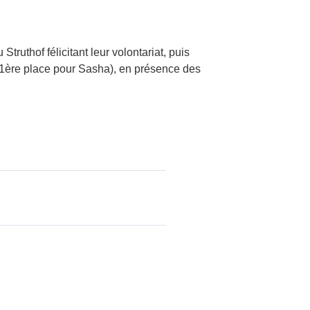
ruthof félicitant leur volontariat, puis
 1ère place pour Sasha), en présence des