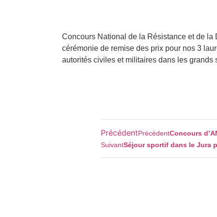
Concours National de la Résistance et de la D
cérémonie de remise des prix pour nos 3 lau
autorités civiles et militaires dans les grands
Précédent
Précédent
Concours d’A
Suivant
Séjour sportif dans le Jura 