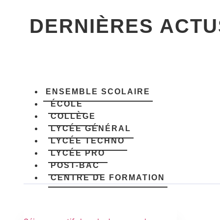
DERNIÈRES ACTU
ENSEMBLE SCOLAIRE
ÉCOLE
COLLÈGE
LYCÉE GÉNÉRAL
LYCÉE TECHNO
LYCÉE PRO
POST-BAC
CENTRE DE FORMATION