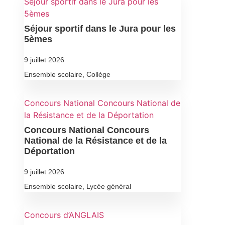
Séjour sportif dans le Jura pour les
5èmes
Séjour sportif dans le Jura pour les
5èmes
9 juillet 2026
Ensemble scolaire
,
Collège
Concours National Concours National de
la Résistance et de la Déportation
Concours National Concours
National de la Résistance et de la
Déportation
9 juillet 2026
Ensemble scolaire
,
Lycée général
Concours d’ANGLAIS