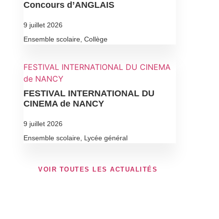
Concours d’ANGLAIS
9 juillet 2026
Ensemble scolaire
,
Collège
FESTIVAL INTERNATIONAL DU CINEMA
de NANCY
FESTIVAL INTERNATIONAL DU
CINEMA de NANCY
9 juillet 2026
Ensemble scolaire
,
Lycée général
VOIR TOUTES LES ACTUALITÉS