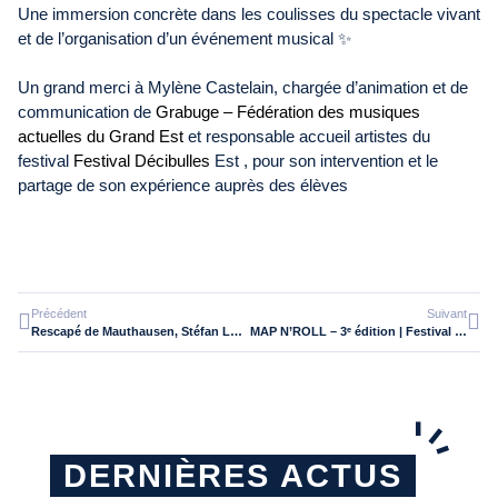
Une immersion concrète dans les coulisses du spectacle vivant
et de l’organisation d’un événement musical ✨
Un grand merci à Mylène Castelain, chargée d’animation et de
communication de
Grabuge – Fédération des musiques
actuelles du Grand Est
et responsable accueil artistes du
festival
Festival Décibulles
Est , pour son intervention et le
partage de son expérience auprès des élèves
Précédent
Suivant
Rescapé de Mauthausen, Stéfan Lewandowski témoigne devant des élèves de DAUNOT
MAP N’ROLL – 3ᵉ édition | Festival étudiant DNMADE Spectacle
DERNIÈRES ACTUS