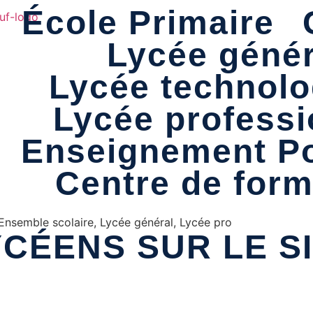
École Primaire
Lycée génér
Lycée technolo
Lycée professi
Enseignement P
Centre de form
Ensemble scolaire
,
Lycée général
,
Lycée pro
CÉENS SUR LE SI