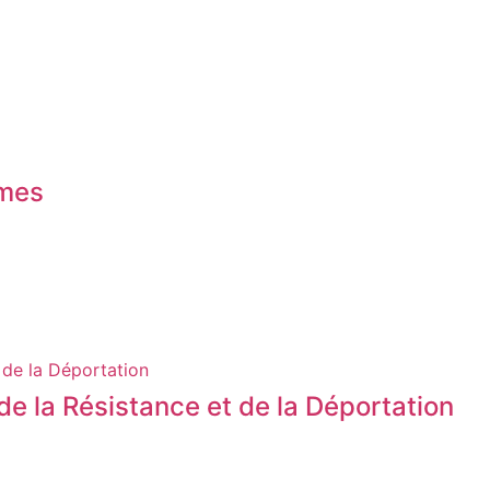
èmes
 de la Déportation
e la Résistance et de la Déportation