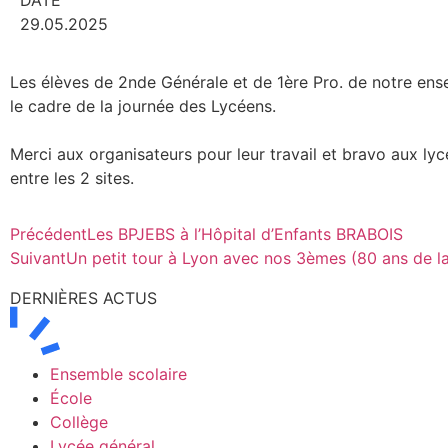
DATE
29.05.2025
Les élèves de 2nde Générale et de 1ère Pro. de notre ense
le cadre de la journée des Lycéens.
Merci aux organisateurs pour leur travail et bravo aux lyc
entre les 2 sites.
Précédent
Les BPJEBS à l’Hôpital d’Enfants BRABOIS
Suivant
Un petit tour à Lyon avec nos 3èmes (80 ans de la 
DERNIÈRES ACTUS
Ensemble scolaire
École
Collège
Lycée général