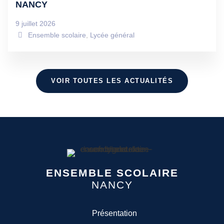
NANCY
9 juillet 2026
Ensemble scolaire
,
Lycée général
VOIR TOUTES LES ACTUALITÉS
ENSEMBLE SCOLAIRE
NANCY
Présentation