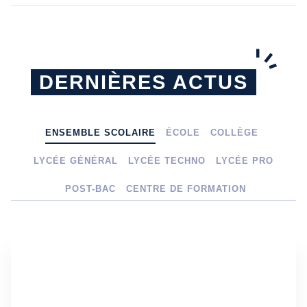
DERNIÈRES ACTUS
ENSEMBLE SCOLAIRE
ÉCOLE
COLLÈGE
LYCÉE GÉNÉRAL
LYCÉE TECHNO
LYCÉE PRO
POST-BAC
CENTRE DE FORMATION