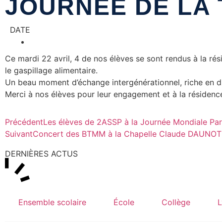
JOURNÉE DE LA 
DATE
Ce mardi 22 avril, 4 de nos élèves se sont rendus à la rés
le gaspillage alimentaire.
Un beau moment d’échange intergénérationnel, riche en di
Merci à nos élèves pour leur engagement et à la résidence
Précédent
Les élèves de 2ASSP à la Journée Mondiale Pa
Suivant
Concert des BTMM à la Chapelle Claude DAUNOT
DERNIÈRES ACTUS
Ensemble scolaire
École
Collège
L