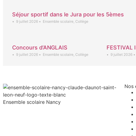
Séjour sportif dans le Jura pour les 5èmes
•
9 juillet 2026
•
Ensemble scolaire
,
Collège
Concours d’ANGLAIS
FESTIVAL 
•
9 juillet 2026
•
Ensemble scolaire
,
Collège
•
9 juillet 2026
•
Nos 
Ensemble scolaire
Nancy