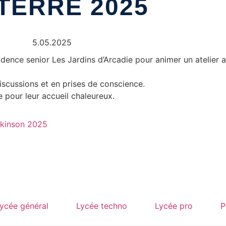
TERRE 2025
5.05.2025
idence senior Les Jardins d’Arcadie pour animer un atelier a
scussions et en prises de conscience.
 pour leur accueil chaleureux.
rkinson 2025
ycée général
Lycée techno
Lycée pro
P