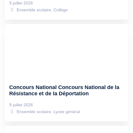
9 juillet 2026
Ensemble scolaire
,
Collège
Concours National Concours National de la
Résistance et de la Déportation
9 juillet 2026
Ensemble scolaire
,
Lycée général