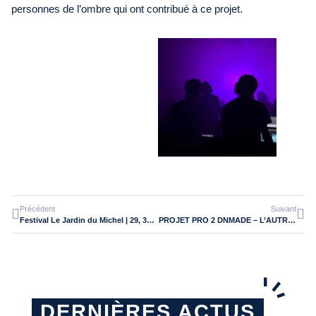
personnes de l’ombre qui ont contribué à ce projet.
Précédent
Suivant
Festival Le Jardin du Michel | 29, 30, 31 mai et 1er juin 2025 – DNMADE Nancy Spectacle
PROJET PRO 2 DNMADE – L’AUTRE CANAL NANCY
DERNIÈRES ACTUS