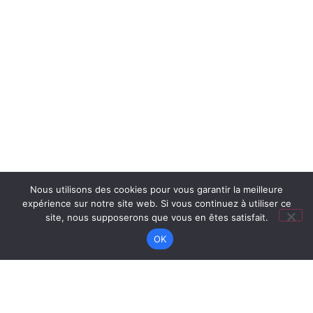
Nous utilisons des cookies pour vous garantir la meilleure
expérience sur notre site web. Si vous continuez à utiliser ce
site, nous supposerons que vous en êtes satisfait.
OK