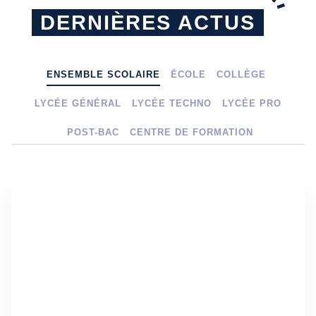
DERNIÈRES ACTUS
ENSEMBLE SCOLAIRE
ÉCOLE
COLLÈGE
LYCÉE GÉNÉRAL
LYCÉE TECHNO
LYCÉE PRO
POST-BAC
CENTRE DE FORMATION